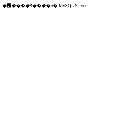
�޷����ӵ����ݿ� MySQL Server