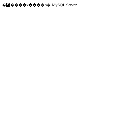
�޷����ӵ����ݿ� MySQL Server